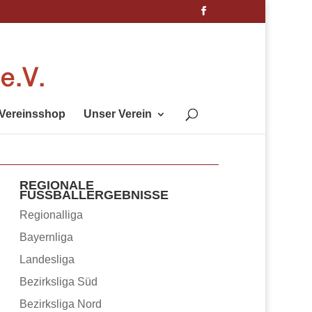
Vereinsshop
Unser Verein
REGIONALE
FUSSBALLERGEBNISSE
Regionalliga
Bayernliga
Landesliga
Bezirksliga Süd
Bezirksliga Nord