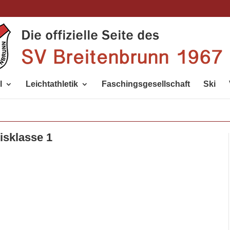
l
Leichtathletik
Faschingsgesellschaft
Ski
isklasse 1