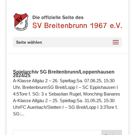
Seite wählen
Spielarchiv SG Breitenbrunn/Loppenhausen
2024/25
A-Klasse Allgäu 2 – 26. Spieltag:Sa. 07.06.25, 15:30
Uhr, BreitenbrunnSG Breit/Lopp I – SC Eppishausen I
4:5Tore f. SG: 3 x Sebastian Rugel, Monching Banares
A-Klasse Allgäu 2 – 25. Spieltag:Sa. 31.05.25, 15:30
UhrFC Auerbach/Stetten I – SG Breit/Lopp I 3:3Tore f.
SG:...