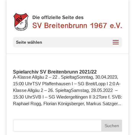
Seite wählen
Spielarchiv SV Breitenbrunn 2021/22
A-Klasse Allgäu 2 – 22 . SpieltagSonntag, 30.04.2023,
15:00 UhrTSV Pfaffenhausen I – SG Breit/Lopp I 2:0 A-
Klasse Allgäu 2 – 26. SpieltagSamstag, 28.05.2022 –
15:30 UhrSVB I – SG Wiedergeltingen II 3:2Tore f. SVB:
Raphael Rogg, Florian Königsberger, Markus Satzger...